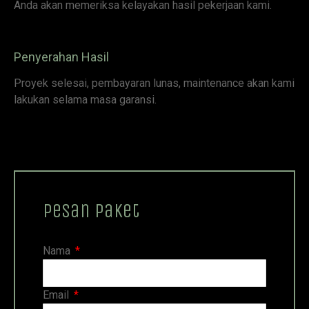
Anda akan memeriksa kelayakan hasil pekerjaan kami.
Penyerahan Hasil
Proyek selesai, pembayaran lunas, maintenance akan kami
lakukan selama masa garansi.
Pesan Paket
Nama
Email